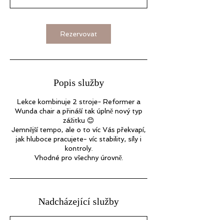
n
Rezervovat
Popis služby
Lekce kombinuje 2 stroje- Reformer a
Wunda chair a přináší tak úplně nový typ
zážitku 😊
Jemnější tempo, ale o to víc Vás překvapí,
jak hluboce pracujete- víc stability, síly i
kontroly.
Vhodné pro všechny úrovně.
Nadcházející služby