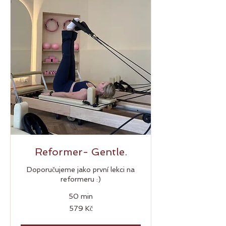
Reformer- Gentle.
Doporučujeme jako první lekci na
reformeru :)
50 min
579
579 Kč
českých
korun