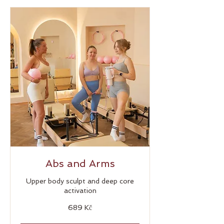
Abs and Arms
Upper body sculpt and deep core
activation
689
689 Kč
českých
korun