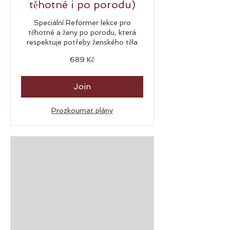
těhotné i po porodu)
Speciální Reformer lekce pro
těhotné a ženy po porodu, která
respektuje potřeby ženského těla
689
689 Kč
českých
korun
Join
Prozkoumat plány