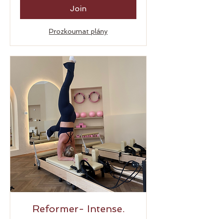
Join
Prozkoumat plány
Reformer- Intense.