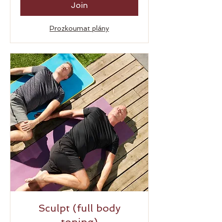
Join
Prozkoumat plány
Sculpt (full body
toning)