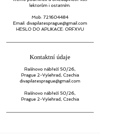
lektorům i ostatním.
Mob: 721604484
Email: divapilatesprague@gmail.com
Kontaktní údaje
Rašínovo nábřeží 50/26,
Prague 2-Vyšehrad, Czechia
divapilatesprague@gmail.com
Rašínovo nábřeží 50/26,
Prague 2-Vyšehrad, Czechia