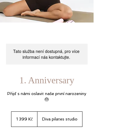
Tato služba není dostupná, pro více
informací nás kontaktujte.
1. Anniversary
Přijď s námi oslavit naše první narozeniny
🎂
1 399
českých
1 399 Kč
Diva pilates studio
korun