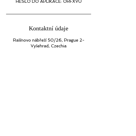
Kontaktní údaje
Rašínovo nábřeží 50/26, Prague 2-
Vyšehrad, Czechia
Back to Top