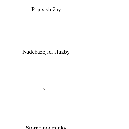
Popis služby
Nadcházející služby
Storno podmínky