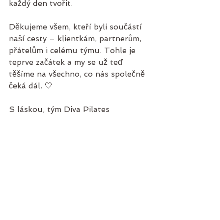
každý den tvořit.
Děkujeme všem, kteří byli součástí 
naší cesty – klientkám, partnerům, 
přátelům i celému týmu. Tohle je 
teprve začátek a my se už teď 
těšíme na všechno, co nás společně 
čeká dál. 🤍
S láskou, tým Diva Pilates