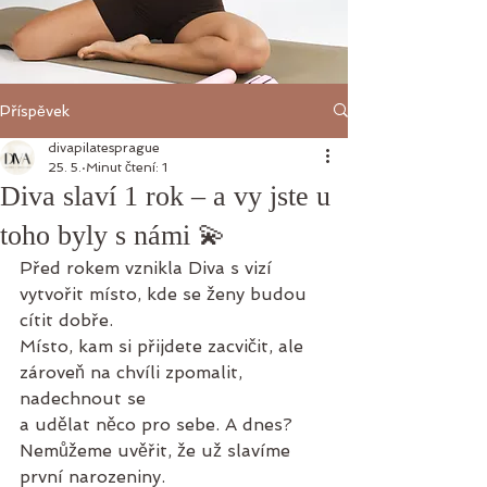
Příspěvek
divapilatesprague
25. 5.
Minut čtení: 1
Diva slaví 1 rok – a vy jste u
toho byly s námi 💫
Před rokem vznikla Diva s vizí 
vytvořit místo, kde se ženy budou 
cítit dobře. 
Místo, kam si přijdete zacvičit, ale 
zároveň na chvíli zpomalit, 
nadechnout se 
a udělat něco pro sebe. A dnes? 
Nemůžeme uvěřit, že už slavíme 
první narozeniny.